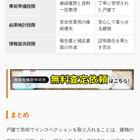
修繕履歴と資料
丁寧に管理され
事前準備段階
一括整理
た戸建て
安全性重視の修
安心して暮らせ
結果検討段階
繕優先
る建物
報告書と補足書
説明責任を果た
情報提供段階
面の作成
す売主
まとめ
戸建て売却でインスペクションを取り入れることは、建物の