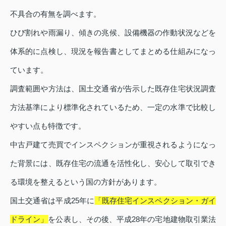
不具合の有無を調べます。
ひび割れや雨漏り、傾きの兆候、設備機器の作動状況などを
体系的に点検し、現況を報告書としてまとめる仕組みになっ
ています。
調査範囲や方法は、国土交通省が告示した既存住宅状況調査
方法基準により標準化されているため、一定の水準で比較し
やすい点も特徴です。
中古戸建て売買でインスペクションが重視されるようになっ
た背景には、既存住宅の流通を活性化し、安心して取引でき
る環境を整えるという国の方針があります。
国土交通省は平成25年に
「既存住宅インスペクション・ガイ
ドライン」
を公表し、その後、平成28年の宅地建物取引業法