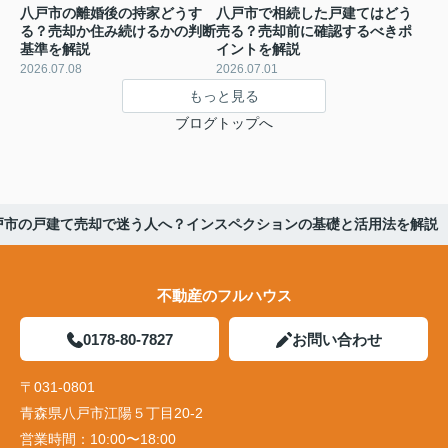
八戸市の離婚後の持家どうす
八戸市で相続した戸建てはどう
る？売却か住み続けるかの判断
売る？売却前に確認するべきポ
基準を解説
イントを解説
2026.07.08
2026.07.01
もっと見る
ブログトップへ
戸市の戸建て売却で迷う人へ？インスペクションの基礎と活用法を解説
不動産のフルハウス
0178-80-7827
お問い合わせ
〒031-0801
青森県八戸市江陽５丁目20-2
営業時間：
10:00〜18:00