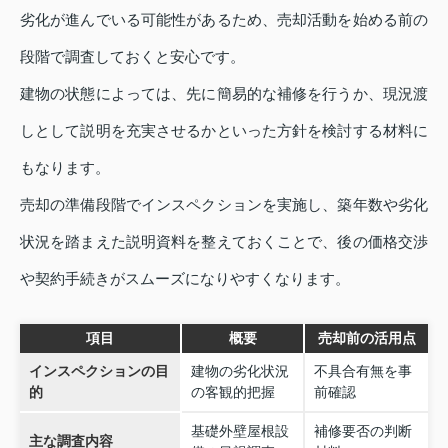
劣化が進んでいる可能性があるため、売却活動を始める前の
段階で調査しておくと安心です。
建物の状態によっては、先に簡易的な補修を行うか、現況渡
しとして説明を充実させるかといった方針を検討する材料に
もなります。
売却の準備段階でインスペクションを実施し、築年数や劣化
状況を踏まえた説明資料を整えておくことで、後の価格交渉
や契約手続きがスムーズになりやすくなります。
項目
概要
売却前の活用点
インスペクションの目
建物の劣化状況
不具合有無を事
的
の客観的把握
前確認
基礎外壁屋根設
補修要否の判断
主な調査内容