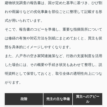
建物状況調査の報告書は、国が定めた基準に基づき、ひび割
れや雨漏りなどの劣化事象を部位ごとに整理して記載する形
式が用いられています。
そこで、報告書のコピーを準備し、重要な指摘箇所について
は修繕の有無や対応方法を別紙にまとめておくと、買主も状
態を具体的にイメージしやすくなります。
また、八戸市の空き家関連施策など、行政の支援制度を活用
した場合には、その概要や手続き状況もあわせて整理し、説
明資料として保管しておくと、取引全体の透明性向上につな
がります。
買主へのアピー
段階
売主の主な準備
ル