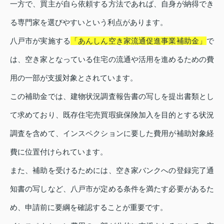
一方で、買主が自ら依頼する方法であれば、自身が納得でき
る専門家を選びやすいという利点があります。
八戸市が実施する
「あんしん空き家流通促進事業補助金」
で
は、空き家となっている住宅の流通や活用を進めるための費
用の一部が支援対象とされています。
この補助金では、建物状況調査報告書の写しを提出書類とし
て求めており、既存住宅売買瑕疵保険加入を目的とする状況
調査を含めて、インスペクションに要した費用が補助対象経
費に位置付けられています。
また、補助を受けるためには、空き家バンクへの登録完了通
知書の写しなど、八戸市が定める条件を満たす必要があるた
め、申請前に要綱を確認することが重要です。