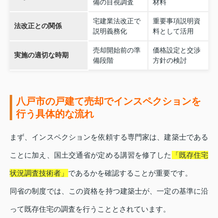
備の目視調査
材料
宅建業法改正で
重要事項説明資
法改正との関係
説明義務化
料として活用
売却開始前の準
価格設定と交渉
実施の適切な時期
備段階
方針の検討
八戸市の戸建て売却でインスペクションを
行う具体的な流れ
まず、インスペクションを依頼する専門家は、建築士である
ことに加え、国土交通省が定める講習を修了した
「既存住宅
状況調査技術者」
であるかを確認することが重要です。
同省の制度では、この資格を持つ建築士が、一定の基準に沿
って既存住宅の調査を行うこととされています。