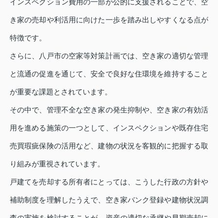
インスペクション費用の一部が公的に支援されることで、空
き家の売却や利活用に向けた一歩を踏み出しやすくなる点が
特徴です。
さらに、八戸市の空家等対策計画では、空き家の適切な管理
と流通の促進を通じて、安全で良好な住環境を維持すること
が重要な課題とされています。
その中で、管理不全な空き家の発生抑制や、空き家の有効活
用を進める施策の一つとして、インスペクションや既存住宅
売買瑕疵保険の活用など、建物の状況を客観的に把握する取
り組みが重視されています。
戸建てを売却する所有者にとっては、こうした行政の方針や
補助制度を理解したうえで、空き家バンク登録や建物状況調
査の実施を検討することが、資産の適切な承継や早期売却に