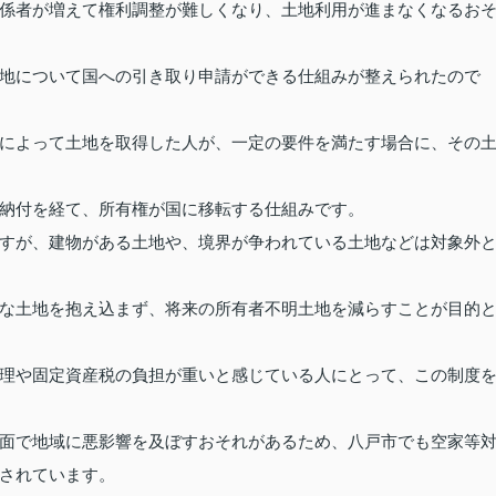
係者が増えて権利調整が難しくなり、土地利用が進まなくなるお
地について国への引き取り申請ができる仕組みが整えられたので
によって土地を取得した人が、一定の要件を満たす場合に、その
納付を経て、所有権が国に移転する仕組みです。
すが、建物がある土地や、境界が争われている土地などは対象外
な土地を抱え込まず、将来の所有者不明土地を減らすことが目的
理や固定資産税の負担が重いと感じている人にとって、この制度
面で地域に悪影響を及ぼすおそれがあるため、八戸市でも空家等
されています。