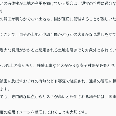
どの有体物が土地の利用を妨げている場合は、通常の管理に過分
す。
の範囲が明らかでない土地も、国が適切に管理することが難しい
くことで、自分の土地が申請可能かどうかの大まかな見通しを立
過大な費用がかかると想定される土地も引き取り対象外とされて
ートル以上の崖があり、擁壁工事など大がかりな安全対策が必要と見
被害を及ぼすおそれの有無なども審査で確認され、通常の管理を
ます。
でも、専門的な観点からリスクが高いと評価される場合には、国
度の適用イメージを整理しておくことも大切です。