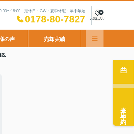
0:00〜18:00 定休日：GW・夏季休暇・年末年始
0
0178-80-7827
お気に入り
様の声
売却実績
解説
来店予約