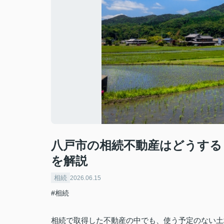
八戸市の相続不動産はどうする
を解説
相続
2026.06.15
#相続
相続で取得した不動産の中でも、使う予定のない土