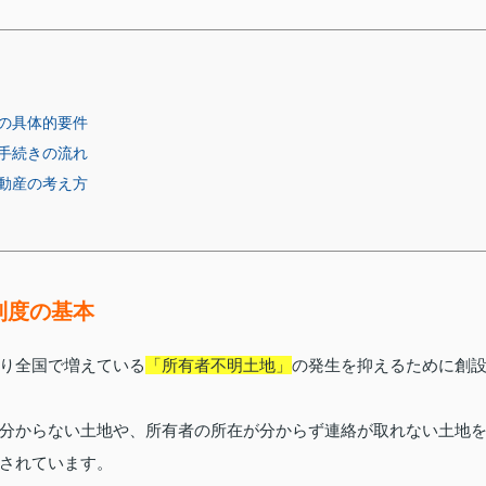
の具体的要件
手続きの流れ
動産の考え方
制度の基本
り全国で増えている
「所有者不明土地」
の発生を抑えるために創
分からない土地や、所有者の所在が分からず連絡が取れない土地
されています。