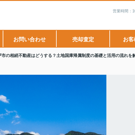
営業時間：1
お問い合わせ
売却査定
お客
戸市の相続不動産はどうする？土地国庫帰属制度の基礎と活用の流れを