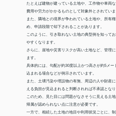
たとえば建物が建っている土地や、工作物や車両な
費用や労力がかかるものとして対象外とされていま
また、隣地との境界が争われている土地や、所有権
め、申請段階で却下されることがあります。
このように、引き取れない土地の典型例を知ってお
やすくなります。
さらに、崖地や災害リスクが高い土地など、管理に
ます。
具体的には、勾配が約30度以上かつ高さが約5メ
込まれる場合などが例示されています。
また、土壌汚染や埋設物の有無、周辺の人や財産に
える負担が見込まれると判断されれば不承認となり
このため、見た目には問題がなさそうに見える土地
帰属が認められない点に注意が必要です。
一方で、相続した土地の地目や利用状況ごとに、制