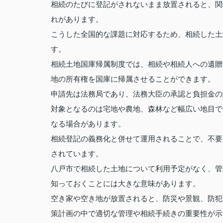
相続のたびに登記がされないまま放置されると、関
れがあります。
こうした全国的な課題に対応するため、相続した土
す。
相続土地国庫帰属制度では、相続や相続人への遺贈
地の所有権を国庫に帰属させることができます。
申請先は法務局であり、法務大臣の承認と負担金の
対象となるのは宅地や農地、森林など幅広い地目で
なる場合があります。
相続登記の義務化と併せて運用されることで、不要
されています。
八戸市で相続した土地について利用予定がなく、管
知っておくことには大きな意味があります。
空き家や空き地が放置されると、防災や景観、防犯
策計画の中で適切な管理や相続手続きの重要性が示