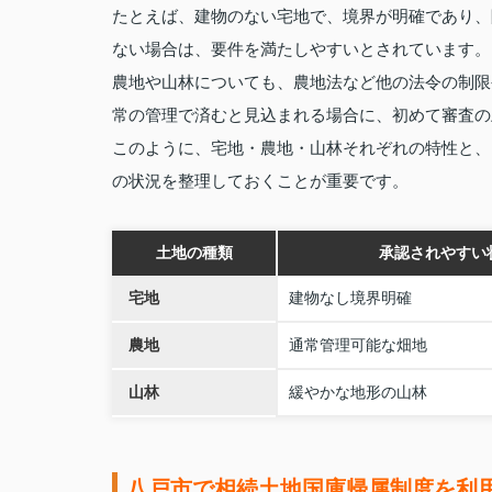
たとえば、建物のない宅地で、境界が明確であり、
ない場合は、要件を満たしやすいとされています。
農地や山林についても、農地法など他の法令の制限
常の管理で済むと見込まれる場合に、初めて審査の
このように、宅地・農地・山林それぞれの特性と、
の状況を整理しておくことが重要です。
土地の種類
承認されやすい
宅地
建物なし境界明確
農地
通常管理可能な畑地
山林
緩やかな地形の山林
八戸市で相続土地国庫帰属制度を利