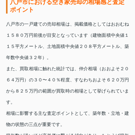
八戸市における空き家売却の相場感と査定
ポイント
八戸市の一戸建ての売却相場は、掲載価格としてはおおむね
１５８０万円前後が目安となっています（建物面積中央値１
１５平方メートル、土地面積中央値２０８平方メートル、築
年数中央値３２年）。
また、買取相場に触れた統計では、仲介相場（おおよそ２０
６４万円）の３０〜４０％程度、すなわちおよそ６２０万円
から８２５万円の範囲が買取時の相場として挙げられていま
す。
相場に影響する主な査定ポイントとして、築年数・立地・建
物の状態の三点が重要です。