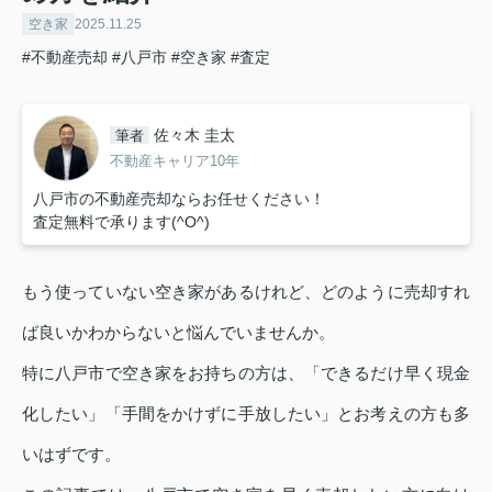
空き家
2025.11.25
#不動産売却
#八戸市
#空き家
#査定
佐々木 圭太
筆者
不動産キャリア10年
八戸市の不動産売却ならお任せください！
査定無料で承ります(^O^)
もう使っていない空き家があるけれど、どのように売却すれ
ば良いかわからないと悩んでいませんか。
特に八戸市で空き家をお持ちの方は、「できるだけ早く現金
化したい」「手間をかけずに手放したい」とお考えの方も多
いはずです。