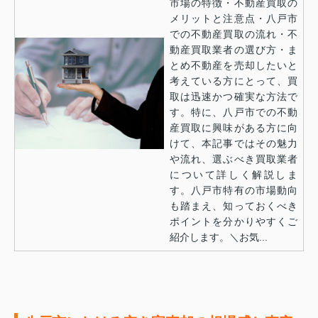
市場の特徴・不動産買取の
メリットと注意点・八戸市
での不動産買取の流れ・不
動産買取業者の選び方・ま
とめ不動産を売却したいと
考えている方にとって、買
取は迅速かつ確実な方法で
す。特に、八戸市での不動
産買取に興味がある方に向
けて、本記事ではその魅力
や流れ、選ぶべき買取業者
について詳しく解説しま
す。八戸市特有の市場動向
も踏まえ、知っておくべき
ポイントを分かりやすくご
紹介します。＼お気...