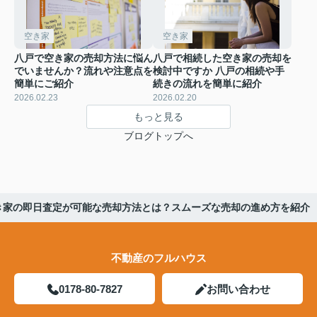
空き家
空き家
八戸で空き家の売却方法に悩ん
八戸で相続した空き家の売却を
でいませんか？流れや注意点を
検討中ですか 八戸の相続や手
簡単にご紹介
続きの流れを簡単に紹介
2026.02.23
2026.02.20
もっと見る
ブログトップへ
き家の即日査定が可能な売却方法とは？スムーズな売却の進め方を紹介
不動産のフルハウス
0178-80-7827
お問い合わせ