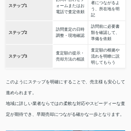
者につながるよ
ステップ1
ォームまたはお
う、所在地を明
電話で査定依頼
記
訪問前に必要書
訪問査定の日時
ステップ2
類を確認して、
調整・現地確認
準備を依頼
査定額の根拠や
査定額の提示・
ステップ3
流れを明瞭に説
売却方法の相談
明してもらう
このようにステップを明確にすることで、売主様も安心して
進められます。
地域に詳しい業者ならではの柔軟な対応やスピーディーな査
定が期待でき、早期売却につながる確かな一歩となります。