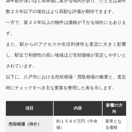
築年数が浅いほど高単価に繋がる傾向があり、たとえば築年
数２５年以下の場合はより高額な評価が期待できます。
一方で、築２０年以上の物件は価格が下がる傾向にもありま
す。
また、駅からのアクセスや生活利便性も査定に大きく影響
し、駅近で利便性の高い地域ほど売却価格が安定しやすいと
されています。
以下に、八戸市における売却相場・買取相場の概要と、査定
時にチェックすべき主な要素を整理した表を示します。
影響の方
項目
内容
向
約１５８０万円（中央
基準とな
売却相場（仲介）
値）
る価格