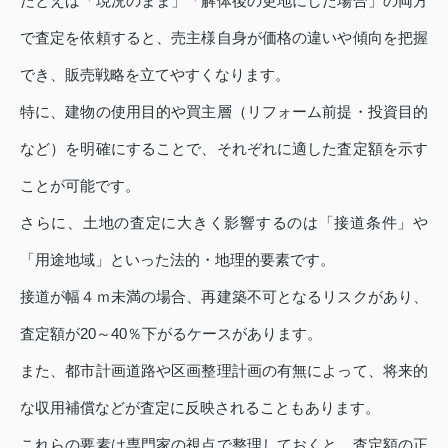
たとえば「現況のまま」「解体後の更地にした場合」の両方
で査定を依頼すると、売主様自身が価格の違いや傾向を把握
でき、販売戦略を立てやすくなります。
特に、建物の使用目的や買主層（リフォーム前提・投資目的
など）を明確にすることで、それぞれに適した査定額を示す
ことが可能です。
さらに、土地の査定に大きく影響するのは「接道条件」や
「用途地域」といった法的・地理的要素です。
接道が幅４ｍ未満の場合、再建築不可となるリスクがあり、
査定額が20～40％下がるケースがあります。
また、都市計画道路や区画整理計画の有無によって、将来的
な収用補償などが査定に反映されることもあります。
これらの要素は専門家の視点で整理しておくと、査定額の正