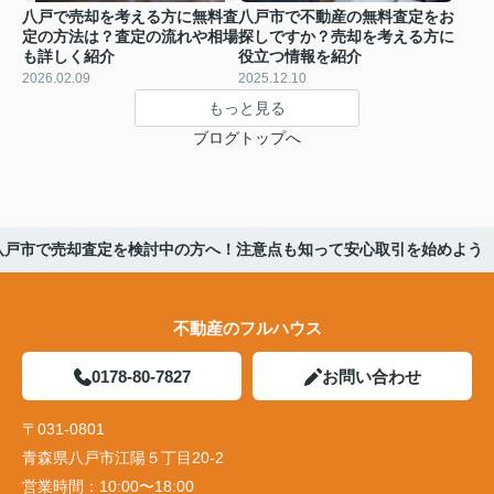
八戸で売却を考える方に無料査
八戸市で不動産の無料査定をお
定の方法は？査定の流れや相場
探しですか？売却を考える方に
も詳しく紹介
役立つ情報を紹介
2026.02.09
2025.12.10
もっと見る
ブログトップへ
八戸市で売却査定を検討中の方へ！注意点も知って安心取引を始めよう
不動産のフルハウス
0178-80-7827
お問い合わせ
〒031-0801
青森県八戸市江陽５丁目20-2
営業時間：
10:00〜18:00