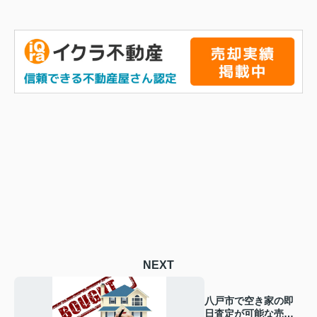
NEXT
八戸市で空き家の即
日査定が可能な売却