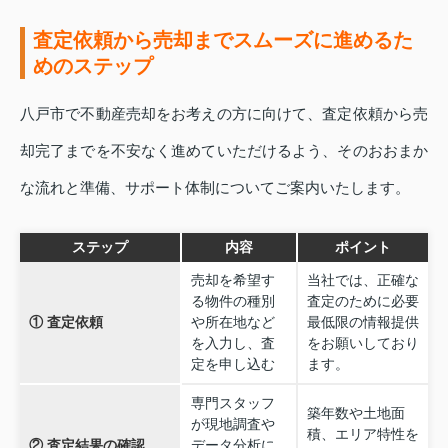
査定依頼から売却までスムーズに進めるた
めのステップ
八戸市で不動産売却をお考えの方に向けて、査定依頼から売
却完了までを不安なく進めていただけるよう、そのおおまか
な流れと準備、サポート体制についてご案内いたします。
ステップ
内容
ポイント
売却を希望す
当社では、正確な
る物件の種別
査定のために必要
① 査定依頼
や所在地など
最低限の情報提供
を入力し、査
をお願いしており
定を申し込む
ます。
専門スタッフ
築年数や土地面
が現地調査や
積、エリア特性を
② 査定結果の確認
データ分析に