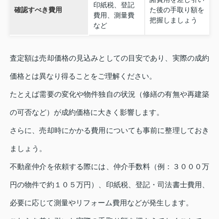
印紙税、登記
確認すべき費用
た後の手取り額を
費用、測量費
把握しましょう
など
査定額は売却価格の見込みとしての目安であり、実際の成約
価格とは異なり得ることをご理解ください。
たとえば需要の変化や物件独自の状況（修繕の有無や再建築
の可否など）が成約価格に大きく影響します。
さらに、売却時にかかる費用についても事前に整理しておき
ましょう。
不動産仲介を依頼する際には、仲介手数料（例：３０００万
円の物件で約１０５万円）、印紙税、登記・司法書士費用、
必要に応じて測量やリフォーム費用などが発生します。