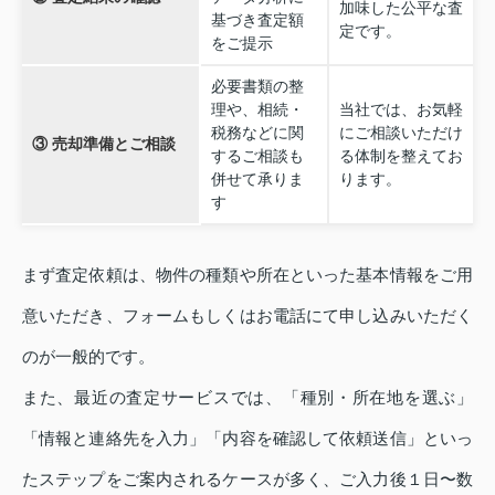
加味した公平な査
基づき査定額
定です。
をご提示
必要書類の整
理や、相続・
当社では、お気軽
税務などに関
にご相談いただけ
③ 売却準備とご相談
するご相談も
る体制を整えてお
併せて承りま
ります。
す
まず査定依頼は、物件の種類や所在といった基本情報をご用
意いただき、フォームもしくはお電話にて申し込みいただく
のが一般的です。
また、最近の査定サービスでは、「種別・所在地を選ぶ」
「情報と連絡先を入力」「内容を確認して依頼送信」といっ
たステップをご案内されるケースが多く、ご入力後１日〜数