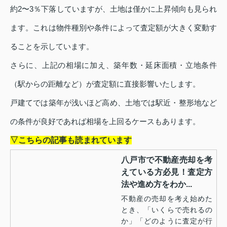
約2〜3％下落していますが、土地は僅かに上昇傾向も見られ
ます。これは物件種別や条件によって査定額が大きく変動す
ることを示しています。
さらに、上記の相場に加え、築年数・延床面積・立地条件
（駅からの距離など）が査定額に直接影響いたします。
戸建てでは築年が浅いほど高め、土地では駅近・整形地など
の条件が良好であれば相場を上回るケースもあります。
▽こちらの記事も読まれています
八戸市で不動産売却を考
えている方必見！査定方
法や進め方をわか...
不動産の売却を考え始めた
とき、「いくらで売れるの
か」「どのように査定が行