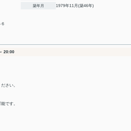
1979年11月(築46年)
築年月
‐６
 20:00
ください。
可能です。