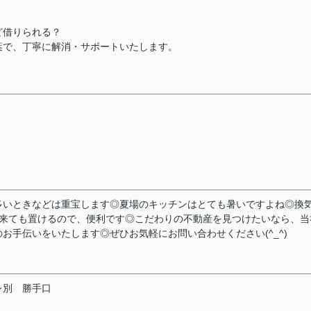
ど借りられる？
葉で、丁寧に解消・サポートいたします。
多いときなどは重宝します◎夏場のキッチンはとても暑いですよね◎換
が来ても置けるので、便利です◎こだわりの不動産を見つけたいなら、当
お手伝いをいたします◎ぜひお気軽にお問い合わせください(^_^)
レ別
勝手口