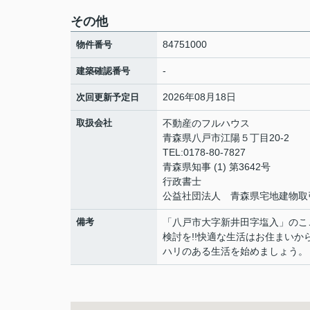
その他
84751000
物件番号
-
建築確認番号
2026年08月18日
次回更新予定日
取扱会社
不動産のフルハウス
青森県八戸市江陽５丁目20-2
TEL:0178-80-7827
青森県知事 (1) 第3642号
行政書士
公益社団法人 青森県宅地建物取
備考
「八戸市大字新井田字塩入」のこ
検討を!!快適な生活はお住まい
ハリのある生活を始めましょう。