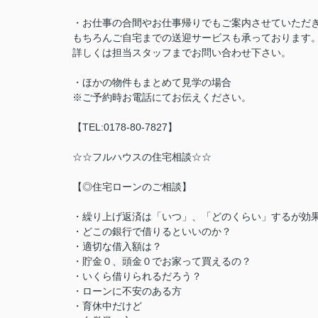
・お仕事の合間やお仕事帰りでもご案内させていただ
もちろんご自宅までの送迎サービスも承っております
詳しくは担当スタッフまでお問い合わせ下さい。
・ほかの物件もまとめて見学の場合
※ご予約時お電話にてお伝えください。
【TEL:0178-80-7827】
☆☆フルハウスの住宅相談☆☆
【◎住宅ローンのご相談】
・繰り上げ返済は「いつ」、「どのくらい」するが効
・どこの銀行で借りるといいのか？
・適切な借入額は？
・貯金０、頭金０でお家って買えるの？
・いくら借りられるだろう？
・ローンに不安のある方
・育休中だけど