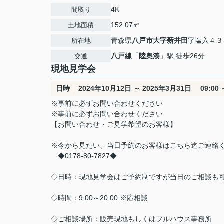
4K
間取り
152.07㎡
土地面積
青森県
八戸市
大字新井田
字塩入４３
所在地
八戸線
「
陸奥湊
」駅 徒歩26分
交通
現地見学会
日時
2024年10月12日 ～ 2025年3月31日 09:00 ～
※事前に必ずお問い合わせください
※事前に必ずお問い合わせください
【お問い合わせ・ご見学希望のお客様】
※今から見たい、当日予約のお客様はこちら迄ご連絡
◆0178-80-7827◆
◇日時：現地見学会はご予約制ですが当日のご相談も
◇時間：9:00～20:00 ※応相談
◇ご相談場所：販売現地もしくはフルハウス事務所