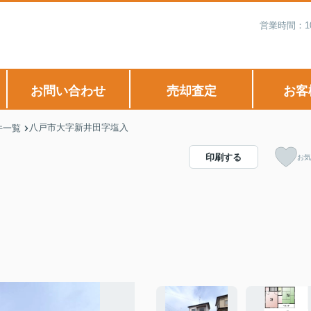
営業時間：1
お問い合わせ
売却査定
お客
八戸市大字新井田字塩入
件一覧
印刷する
お気