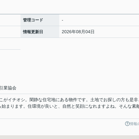
-
管理コード
2026年08月04日
情報更新日
引業協会
こがイチオシ。閑静な住宅地にある物件です。土地でお探しの方も是非
から始まります。住環境が良いと、自然と笑顔になれますよね。そんな素
情報