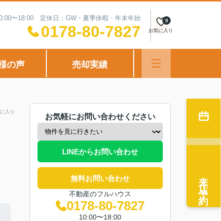
0:00〜18:00 定休日：GW・夏季休暇・年末年始
0
0178-80-7827
お気に入り
様の声
売却実績
に入り
お気軽にお問い合わせください
LINEからお問い合わせ
来店予約
無料お問い合わせ
不動産のフルハウス
0178-80-7827
10:00〜18:00