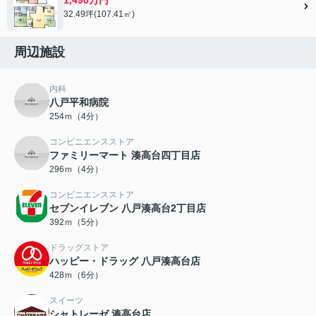
32.49坪(107.41㎡)
周辺施設
内科
八戸平和病院
254ｍ（4分）
コンビニエンスストア
ファミリーマート 湊高台四丁目店
296ｍ（4分）
コンビニエンスストア
セブンイレブン 八戸湊高台2丁目店
392ｍ（5分）
ドラッグストア
ハッピー・ドラッグ 八戸湊高台店
428ｍ（6分）
スイーツ
シャトレーゼ 湊高台店