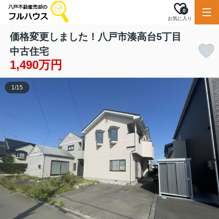
0
お気に入り
価格変更しました！八戸市湊高台5丁目
中古住宅
1,490万円
1
/
15