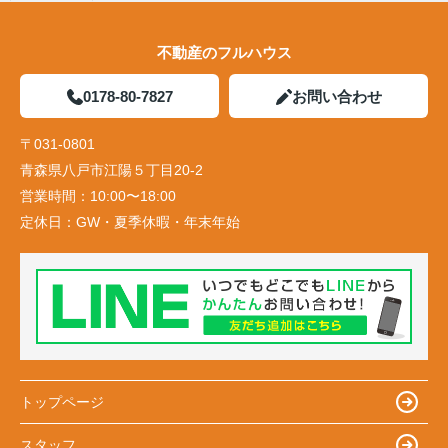
不動産のフルハウス
0178-80-7827
お問い合わせ
〒031-0801
青森県八戸市江陽５丁目20-2
営業時間：
10:00〜18:00
定休日：
GW・夏季休暇・年末年始
トップページ
スタッフ