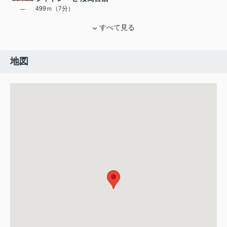
499ｍ（7分）
すべて見る
地図