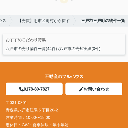
ウス
【売買】を市区町村から探す
三戸郡三戸町の物件一覧
おすすめこだわり特集
八戸市の売り物件一覧(44件)
八戸市の売却実績(0件)
不動産のフルハウス
0178-80-7827
お問い合わせ
〒031-0801
青森県八戸市江陽５丁目20-2
営業時間：
10:00〜18:00
定休日：
GW・夏季休暇・年末年始