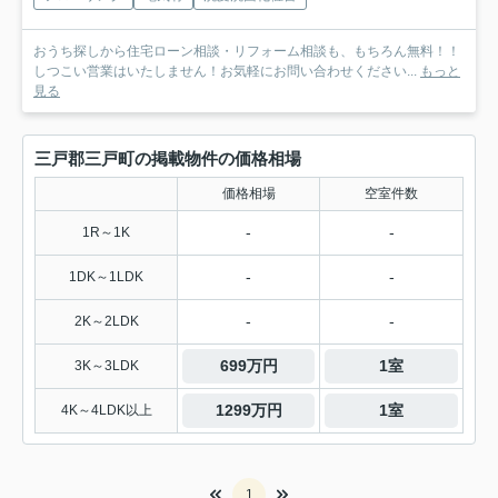
おうち探しから住宅ローン相談・リフォーム相談も、もちろん無料！！
しつこい営業はいたしません！お気軽にお問い合わせください...
もっと
見る
三戸郡三戸町の掲載物件の価格相場
価格相場
空室件数
-
-
1R～1K
-
-
1DK～1LDK
-
-
2K～2LDK
699万円
1室
3K～3LDK
1299万円
1室
4K～4LDK以上
1