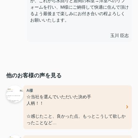
が、これから水回りと居間の和室→洋室へのリフ
ォームを行い、M様にご納得して快適に住んで頂け
るよう最後まで楽しみにお付き合いの程よろしく
お願いいたします。
玉川 臣志
他のお客様の声を見る
A様
☆当社を選んでいただいた決め手
人柄！！
☆感じたこと、良かった点、もっとこうして欲しか
ったことなど
特に無し！！