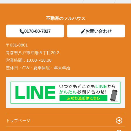
不動産のフルハウス
0178-80-7827
お問い合わせ
〒031-0801
青森県八戸市江陽５丁目20-2
営業時間：
10:00〜18:00
定休日：
GW・夏季休暇・年末年始
トップページ