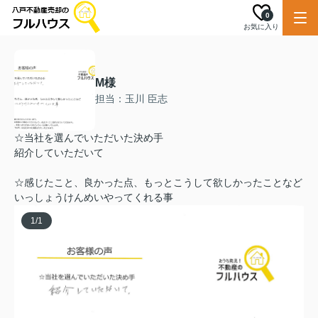
0
お気に入り
M様
担当：玉川 臣志
☆当社を選んでいただいた決め手
紹介していただいて
☆感じたこと、良かった点、もっとこうして欲しかったことなど
いっしょうけんめいやってくれる事
1
/
1