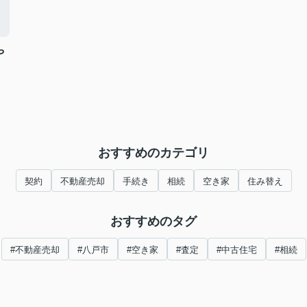
や
おすすめのカテゴリ
契約
不動産売却
手続き
相続
空き家
住み替え
おすすめのタグ
#不動産売却
#八戸市
#空き家
#査定
#中古住宅
#相続