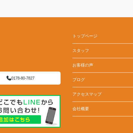
トップページ
スタッフ
お客様の声
0178-80-7827
ブログ
アクセスマップ
会社概要