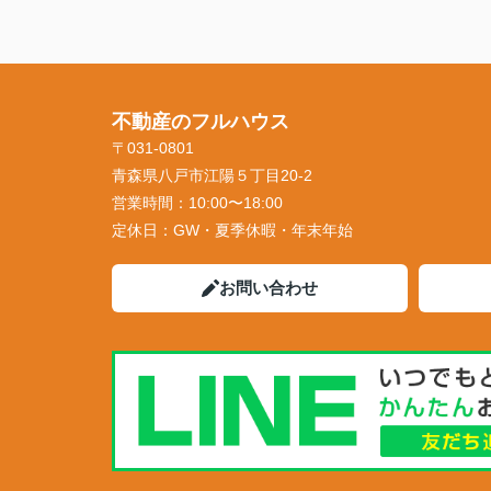
不動産のフルハウス
〒031-0801
青森県八戸市江陽５丁目20-2
営業時間：
10:00〜18:00
定休日：
GW・夏季休暇・年末年始
お問い合わせ