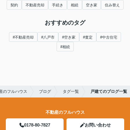
契約
不動産売却
手続き
相続
空き家
住み替え
おすすめのタグ
#不動産売却
#八戸市
#空き家
#査定
#中古住宅
#相続
産のフルハウス
ブログ
タグ一覧
戸建てのブログ一覧
不動産のフルハウス
0178-80-7827
お問い合わせ