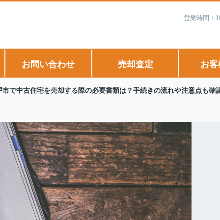
営業時間：1
お問い合わせ
売却査定
お客
戸市で中古住宅を売却する際の必要書類は？手続きの流れや注意点も確