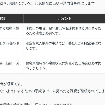
続きと書類について、代表的な届出や申請内容を整理します。
書類
ポイント
する届出（様
未提出の場合、翌年度以降も課税されるおそれがあ
るため注意が必要です。
旧所有者の印
法定相続人以外の申請では、委任状が別途必要にな
ります。
書（新築・滅
住宅用地特例の適用状況に変更がある場合は必ず提
出しましょう。
出が必要です。
ないようにするための手続きで、未提出だと課税が継続されてし
の固定資産税に関する届出として求められます。