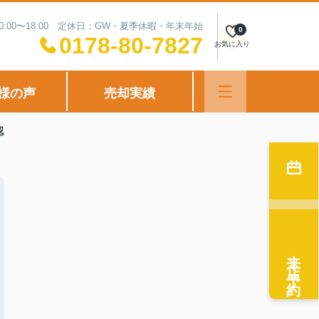
0:00〜18:00 定休日：GW・夏季休暇・年末年始
0
0178-80-7827
お気に入り
様の声
売却実績
認
来店予約