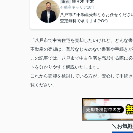
佐々木 圭太
筆者
不動産キャリア10年
八戸市の不動産売却ならお任せくださ
査定無料で承ります(^O^)
「八戸市で中古住宅を売却したいけれど、どんな書
不動産の売却は、普段なじみのない書類や手続きが
この記事では、八戸市で中古住宅を売却する際に必
トを分かりやすく解説いたします。
これから売却を検討している方が、安心して手続き
覧ください。
＼お気軽