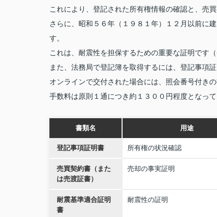
これにより、登記された所有権情報の確認と、売買
さらに、昭和５６年（１９８１年）１２月以前に建
す。
これは、耐震性を担保するための重要な証明です（
また、法務局で登記簿を取得するには、登記事項証
オンラインで交付された場合には、照会番号付きの
手数料は原則１通につき約１３００円程度となって
書類名
用途
登記事項証明書
所有権の状況確認
売買契約書（また
売却の事実証明
は売渡証書）
耐震基準適合証明
耐震性の証明
書