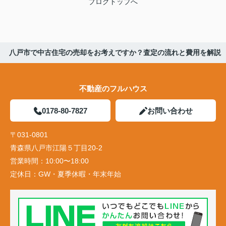
ブログトップへ
八戸市で中古住宅の売却をお考えですか？査定の流れと費用を解説
不動産のフルハウス
0178-80-7827
お問い合わせ
〒031-0801
青森県八戸市江陽５丁目20-2
営業時間：
10:00〜18:00
定休日：
GW・夏季休暇・年末年始