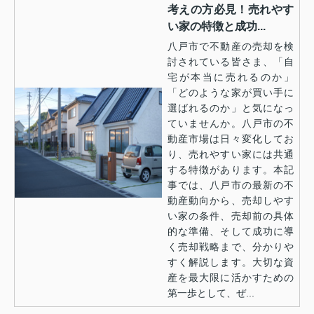
考えの方必見！売れやす
い家の特徴と成功...
八戸市で不動産の売却を検
討されている皆さま、「自
宅が本当に売れるのか」
「どのような家が買い手に
選ばれるのか」と気になっ
ていませんか。八戸市の不
動産市場は日々変化してお
り、売れやすい家には共通
する特徴があります。本記
事では、八戸市の最新の不
動産動向から、売却しやす
い家の条件、売却前の具体
的な準備、そして成功に導
く売却戦略まで、分かりや
すく解説します。大切な資
産を最大限に活かすための
第一歩として、ぜ...