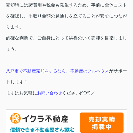
売却時には諸費用や税金も発生するため、事前に全体コスト
を確認し、手取り金額の見通しを立てることが安心につなが
ります。
的確な判断で、ご自身にとって納得のいく売却を目指しまし
ょう。
がサポー
八戸市で不動産売却をするなら、不動産のフルハウス
トします！
まずはお気軽に
ください(^O^)／
お問い合わせ