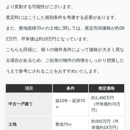
より変動する可能性がございます。
査定時にはこうした個別条件を考慮する必要があります。
また、敷地面積70㎡の土地に関しては、推定売却価格が約39
2万円、坪単価は約19万円となっています。
こちらも同様に、個々の物件条件によって価格が大きく異な
る場合があるため、ご自身の物件の特徴をしっかり把握した
うえで参考にされることをおすすめいたします。
項目
条件
推定価格
約1,480万円
築10年・延床70
中古一戸建て
（坪単価約70万
㎡
円）
約392万円（坪
土地
敷地70㎡
単価約19万円）