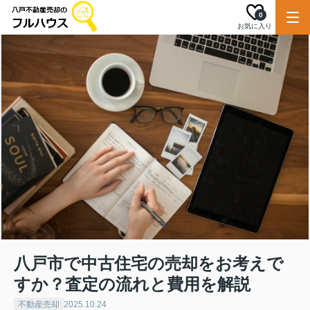
0
お気に入り
八戸市で中古住宅の売却をお考えで
すか？査定の流れと費用を解説
不動産売却
2025.10.24