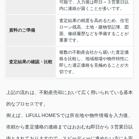
可能で、入力後は即日～３営業日以
内に連絡が届くことが多いです。
査定結果の精度を高めるため、住宅
ローン残高、土地・建物登記簿、図
資料のご準備
面、修繕履歴などを準備することが
重要です。
複数の不動産会社から届いた査定価
格を比較し、地域相場や物件特性に
査定結果の確認・比較
即した適正価格を見極めることが大
切です。
上記の流れは、不動産売却において広く用いられている基本
的なプロセスです。
例えば、LIFULL HOME’Sでは所在地や物件情報を入力後、
依頼から査定価格の連絡まではおおむね即日から３営業日以
内とされておりますので、スピーディーに進めたい方にも安