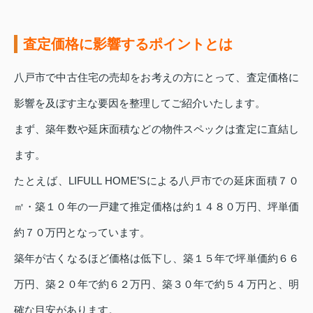
査定価格に影響するポイントとは
八戸市で中古住宅の売却をお考えの方にとって、査定価格に
影響を及ぼす主な要因を整理してご紹介いたします。
まず、築年数や延床面積などの物件スペックは査定に直結し
ます。
たとえば、LIFULL HOME’Sによる八戸市での延床面積７０
㎡・築１０年の一戸建て推定価格は約１４８０万円、坪単価
約７０万円となっています。
築年が古くなるほど価格は低下し、築１５年で坪単価約６６
万円、築２０年で約６２万円、築３０年で約５４万円と、明
確な目安があります。