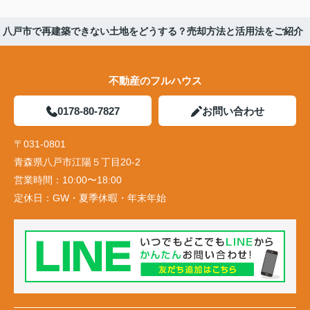
八戸市で再建築できない土地をどうする？売却方法と活用法をご紹介
不動産のフルハウス
0178-80-7827
お問い合わせ
〒031-0801
青森県八戸市江陽５丁目20-2
営業時間：
10:00〜18:00
定休日：
GW・夏季休暇・年末年始