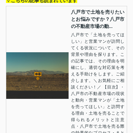
▽こちらの記事も読まれています
八戸市で土地を売りたい
とお悩みですか？八戸市
の不動産市場の動...
八戸市で「土地を売ってほ
しい」と営業マンが訪問し
てくる状況について、その
背景や理由を探ります。こ
の記事では、その理由を明
確にし、適切な対応策を考
える手助けをします。ご紹
介します。＼お気軽にご相
談ください！／ 【目次】・
八戸市の不動産市場の現状
と動向・営業マンが「土地
を売ってほしい」と訪問す
る理由・土地を売ることで
得られるメリットと注意
点・八戸市で土地を売る際
の効果的なプロセス・まと