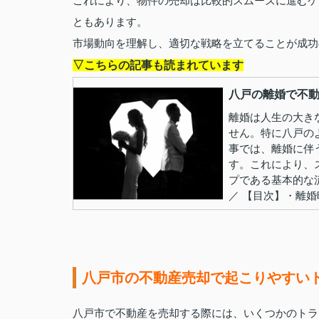
これにより、物件の売却は比較的スムーズに進むケ
ともあります。
市場動向を理解し、適切な戦略を立てることが成功
▽こちらの記事も読まれています
八戸の離婚で不
離婚は人生の大き
せん。特に八戸の
事では、離婚に伴
す。これにより、
プである基本的な
／ 【目次】・離婚時
八戸市の不動産売却で起こりやすい
八戸市で不動産を売却する際には、いくつかのトラ