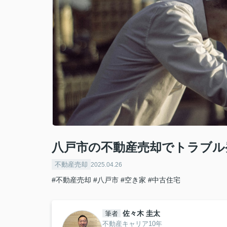
八戸市の不動産売却でトラブル
不動産売却
2025.04.26
#不動産売却
#八戸市
#空き家
#中古住宅
佐々木 圭太
筆者
不動産キャリア10年