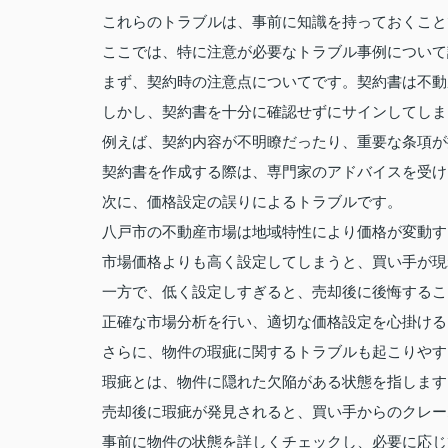
これらのトラブルは、事前に知識を持っておくこと
ここでは、特に注意が必要なトラブル事例について
まず、契約時の注意点についてです。契約書は不動
しかし、契約書を十分に確認せずにサインしてしま
例えば、契約内容が不明瞭だったり、重要な条項が
契約書を作成する際は、専門家のアドバイスを受け
次に、価格設定の誤りによるトラブルです。
八戸市の不動産市場は地域特性により価格が変動す
市場価格よりも高く設定してしまうと、買い手が現
一方で、低く設定しすぎると、売却後に後悔するこ
正確な市場分析を行い、適切な価格設定を心掛ける
さらに、物件の瑕疵に関するトラブルも起こりやす
瑕疵とは、物件に隠れた欠陥がある状態を指します
売却後に瑕疵が発見されると、買い手からのクレー
事前に物件の状態を詳しくチェックし、必要に応じ