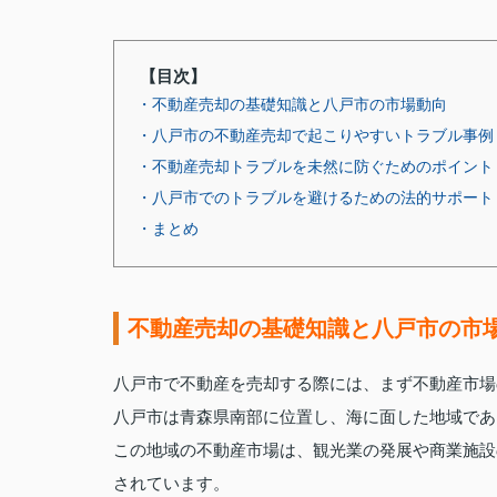
【目次】
・不動産売却の基礎知識と八戸市の市場動向
・八戸市の不動産売却で起こりやすいトラブル事例
・不動産売却トラブルを未然に防ぐためのポイント
・八戸市でのトラブルを避けるための法的サポート
・まとめ
不動産売却の基礎知識と八戸市の市
八戸市で不動産を売却する際には、まず不動産市場
八戸市は青森県南部に位置し、海に面した地域であ
この地域の不動産市場は、観光業の発展や商業施設
されています。