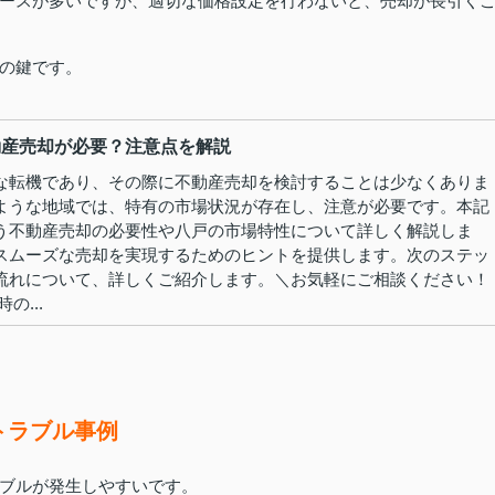
ースが多いですが、適切な価格設定を行わないと、売却が長引く
の鍵です。
動産売却が必要？注意点を解説
な転機であり、その際に不動産売却を検討することは少なくありま
ような地域では、特有の市場状況が存在し、注意が必要です。本記
う不動産売却の必要性や八戸の市場特性について詳しく解説しま
スムーズな売却を実現するためのヒントを提供します。次のステッ
流れについて、詳しくご紹介します。＼お気軽にご相談ください！
の...
トラブル事例
ブルが発生しやすいです。