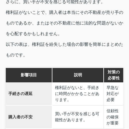
さらに、買い手が不安を感じる可能性があります。
権利証がないことで、購入者は本当にその不動産が売り手の
ものであるか、またはその不動産に他に法的な問題がないか
を心配するかもしれません。
以下の表は、権利証を紛失した場合の影響を簡単にまとめた
ものです。
対策の
影響項目
説明
必要性
権利証がないと、手続き
早急な
手続きの遅延
に時間がかかることがあ
対応が
ります。
必要
信頼性
買い手が不安を感じる可
購入者の不安
の確保
能性があります。
が重要