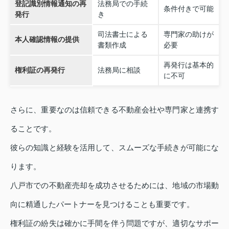
登記識別情報通知の再
法務局での手続
条件付きで可能
発行
き
司法書士による
専門家の助けが
本人確認情報の提供
書類作成
必要
再発行は基本的
権利証の再発行
法務局に相談
に不可
さらに、重要なのは信頼できる不動産会社や専門家と連携す
ることです。
彼らの知識と経験を活用して、スムーズな手続きが可能にな
ります。
八戸市での不動産売却を成功させるためには、地域の市場動
向に精通したパートナーを見つけることも重要です。
権利証の紛失は確かに手間を伴う問題ですが、適切なサポー