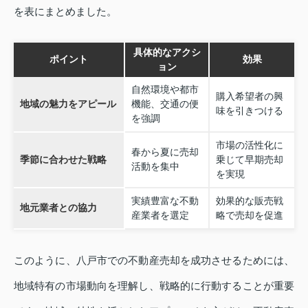
を表にまとめました。
具体的なアクシ
ポイント
効果
ョン
自然環境や都市
購入希望者の興
地域の魅力をアピール
機能、交通の便
味を引きつける
を強調
市場の活性化に
春から夏に売却
季節に合わせた戦略
乗じて早期売却
活動を集中
を実現
実績豊富な不動
効果的な販売戦
地元業者との協力
産業者を選定
略で売却を促進
このように、八戸市での不動産売却を成功させるためには、
地域特有の市場動向を理解し、戦略的に行動することが重要