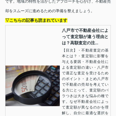
です。地域の特性を活かしたアプローチを心がけ、不動産売
却をスムーズに進めるための準備を整えましょう。
▽こちらの記事も読まれています
八戸市で不動産会社によ
って査定額が違う理由と
は？高額査定の注...
【目次】・不動産査定の基
本とは？・査定額に影響を
与える要因・不動産会社に
よる査定額の違い・八戸市
で適正な査定を受けるため
のポイント・まとめ八戸市
で不動産の売却を考えてい
る方にとって、査定額のバ
ラつきは大きな悩みの種で
す。なぜ不動産会社によっ
て査定額が異なるのかを理
解し、自分に最適な選択を