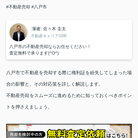
#不動産売却
#八戸市
佐々木 圭太
筆者
不動産キャリア10年
八戸市の不動産売却ならお任せください！
査定無料で承ります(^O^)
八戸市で不動産を売却する際に権利証を紛失してしまった場
合の影響と、その対応策を詳しく解説します。
不動産売却をスムーズに進めるために知っておくべきポイン
トを押さえましょう。