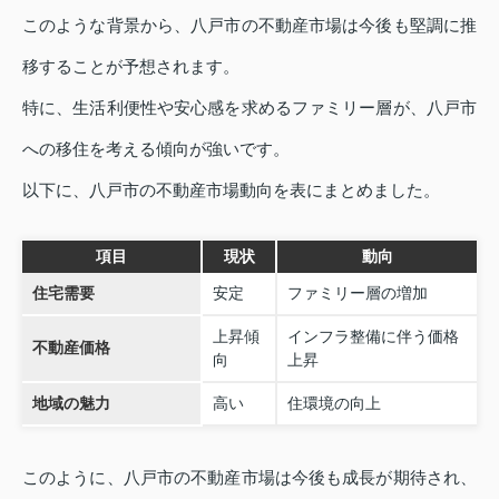
このような背景から、八戸市の不動産市場は今後も堅調に推
移することが予想されます。
特に、生活利便性や安心感を求めるファミリー層が、八戸市
への移住を考える傾向が強いです。
以下に、八戸市の不動産市場動向を表にまとめました。
項目
現状
動向
住宅需要
安定
ファミリー層の増加
上昇傾
インフラ整備に伴う価格
不動産価格
向
上昇
地域の魅力
高い
住環境の向上
このように、八戸市の不動産市場は今後も成長が期待され、