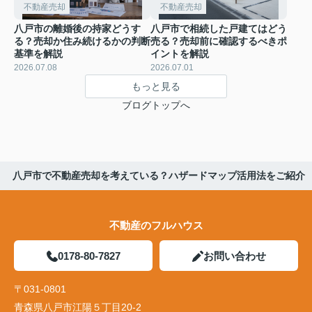
不動産売却
不動産売却
八戸市の離婚後の持家どうす
八戸市で相続した戸建てはどう
る？売却か住み続けるかの判断
売る？売却前に確認するべきポ
基準を解説
イントを解説
2026.07.08
2026.07.01
もっと見る
ブログトップへ
八戸市で不動産売却を考えている？ハザードマップ活用法をご紹介
不動産のフルハウス
0178-80-7827
お問い合わせ
〒031-0801
青森県八戸市江陽５丁目20-2