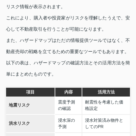
リスク情報が表示されます。
これにより、購入者や投資家がリスクを理解したうえで、安
心して不動産取引を行うことが可能になります。
また、ハザードマップはただの情報提供ツールではなく、不
動産売却の戦略を立てるための重要なツールでもあります。
以下の表は、ハザードマップの確認方法とその活用方法を簡
単にまとめたものです。
項目
内容
活用方法
震度予測
耐震性を考慮した価
地震リスク
の確認
格設定
浸水深の
浸水対策済み物件と
洪水リスク
予測
してのPR