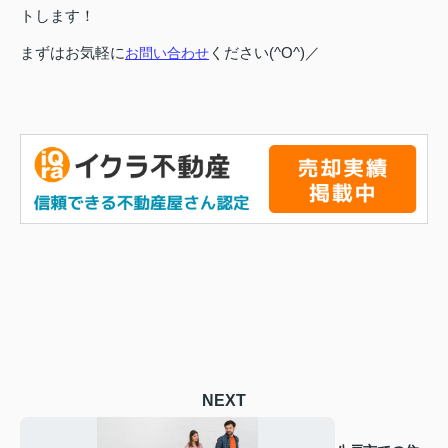
トします！
まずはお気軽に
ください(^O^)／
お問い合わせ
NEXT