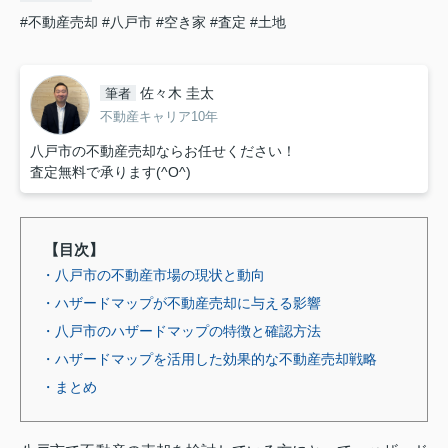
#不動産売却
#八戸市
#空き家
#査定
#土地
佐々木 圭太
筆者
不動産キャリア10年
八戸市の不動産売却ならお任せください！
査定無料で承ります(^O^)
【目次】
・八戸市の不動産市場の現状と動向
・ハザードマップが不動産売却に与える影響
・八戸市のハザードマップの特徴と確認方法
・ハザードマップを活用した効果的な不動産売却戦略
・まとめ