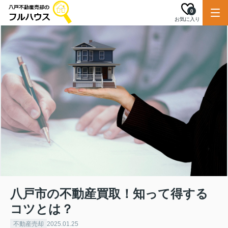
0
お気に入り
八戸市の不動産買取！知って得する
コツとは？
不動産売却
2025.01.25