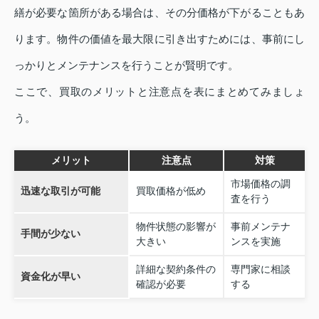
繕が必要な箇所がある場合は、その分価格が下がることもあ
ります。物件の価値を最大限に引き出すためには、事前にし
っかりとメンテナンスを行うことが賢明です。
ここで、買取のメリットと注意点を表にまとめてみましょ
う。
メリット
注意点
対策
市場価格の調
迅速な取引が可能
買取価格が低め
査を行う
物件状態の影響が
事前メンテナ
手間が少ない
大きい
ンスを実施
詳細な契約条件の
専門家に相談
資金化が早い
確認が必要
する