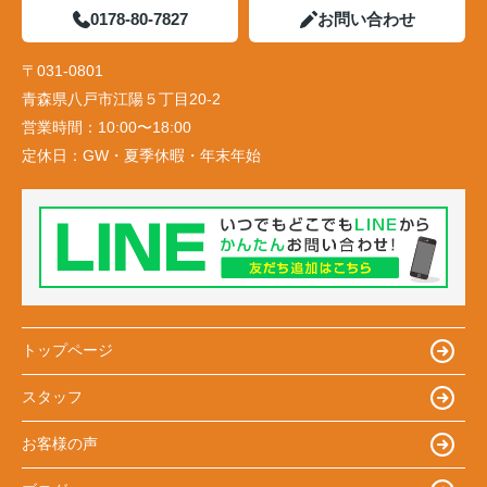
0178-80-7827
お問い合わせ
〒031-0801
青森県八戸市江陽５丁目20-2
営業時間：
10:00〜18:00
定休日：
GW・夏季休暇・年末年始
トップページ
スタッフ
お客様の声