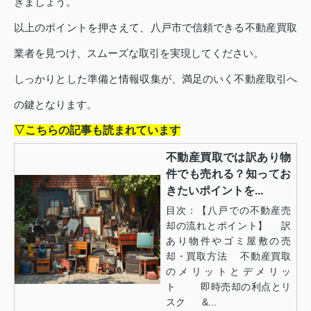
きましょう。
以上のポイントを押さえて、八戸市で信頼できる不動産買取
業者を見つけ、スムーズな取引を実現してください。
しっかりとした準備と情報収集が、満足のいく不動産取引へ
の鍵となります。
▽こちらの記事も読まれています
不動産買取では訳あり物
件でも売れる？知ってお
きたいポイントを...
目次：【八戸での不動産売
却の流れとポイント】 訳
あり物件やゴミ屋敷の売
却・買取方法 不動産買取
のメリットとデメリッ
ト 即時売却の利点とリ
スク &...