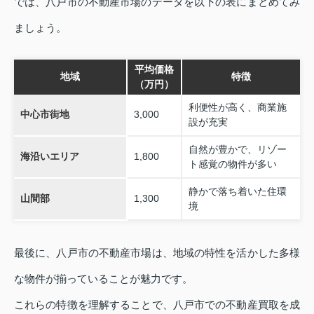
では、八戸市の不動産市場のデータを以下の表にまとめてみ
ましょう。
平均価格
地域
特徴
（万円）
利便性が高く、商業施
中心市街地
3,000
設が充実
自然が豊かで、リゾー
海沿いエリア
1,800
ト感覚の物件が多い
静かで落ち着いた住環
山間部
1,300
境
最後に、八戸市の不動産市場は、地域の特性を活かした多様
な物件が揃っていることが魅力です。
これらの特徴を理解することで、八戸市での不動産買取を成