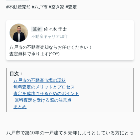
#不動産売却
#八戸市
#空き家
#査定
佐々木 圭太
筆者
不動産キャリア10年
八戸市の不動産売却ならお任せください！
査定無料で承ります(^O^)
目次：
八戸市の不動産市場の現状
無料査定のメリットとプロセス
査定を成功させるためのポイント
無料査定を受ける際の注意点
まとめ
八戸市で築10年の一戸建てを売却しようとしている方にとっ