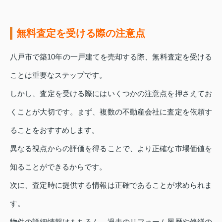
無料査定を受ける際の注意点
八戸市で築10年の一戸建てを売却する際、無料査定を受ける
ことは重要なステップです。
しかし、査定を受ける際にはいくつかの注意点を押さえてお
くことが大切です。まず、複数の不動産会社に査定を依頼す
ることをおすすめします。
異なる視点からの評価を得ることで、より正確な市場価値を
知ることができるからです。
次に、査定時に提供する情報は正確であることが求められま
す。
物件の詳細情報はもちろん、過去のリフォーム履歴や修繕の