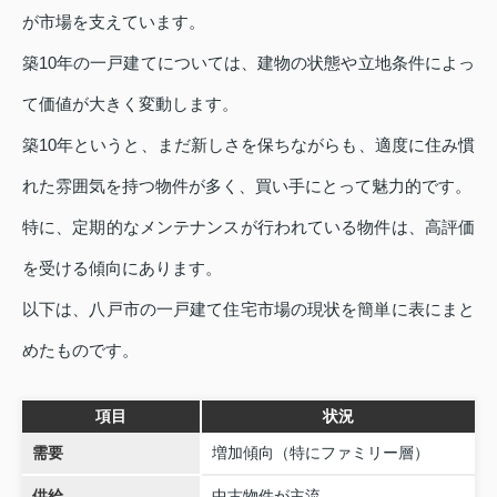
が市場を支えています。
築10年の一戸建てについては、建物の状態や立地条件によっ
て価値が大きく変動します。
築10年というと、まだ新しさを保ちながらも、適度に住み慣
れた雰囲気を持つ物件が多く、買い手にとって魅力的です。
特に、定期的なメンテナンスが行われている物件は、高評価
を受ける傾向にあります。
以下は、八戸市の一戸建て住宅市場の現状を簡単に表にまと
めたものです。
項目
状況
需要
増加傾向（特にファミリー層）
供給
中古物件が主流