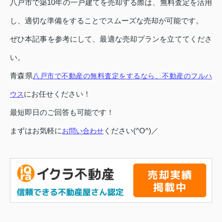
八戸市で築10年の一戸建てを売却する際は、無料査定を活用
し、適切な準備をすることでスムーズな売却が可能です。
ぜひ本記事を参考にして、最適な売却プランを立ててくださ
い。
青森県
八戸市で不動産の無料査定をするなら、不動産のフルハ
にお任せください！
ウス
最短即日のご回答も可能です！
まずはお気軽に
ください(^O^)／
お問い合わせ