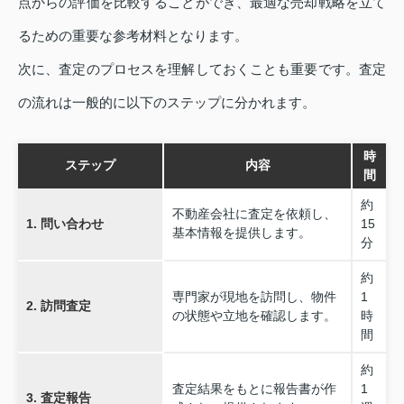
点からの評価を比較することができ、最適な売却戦略を立て
るための重要な参考材料となります。
次に、査定のプロセスを理解しておくことも重要です。査定
の流れは一般的に以下のステップに分かれます。
時
ステップ
内容
間
約
不動産会社に査定を依頼し、
1. 問い合わせ
15
基本情報を提供します。
分
約
専門家が現地を訪問し、物件
1
2. 訪問査定
の状態や立地を確認します。
時
間
約
査定結果をもとに報告書が作
1
3. 査定報告