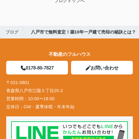
ブログトップへ
ブログ
八戸市で無料査定！築10年一戸建て売却の秘訣とは？
不動産のフルハウス
0178-80-7827
お問い合わせ
〒031-0801
青森県八戸市江陽５丁目20-2
営業時間：
10:00〜18:00
定休日：
GW・夏季休暇・年末年始