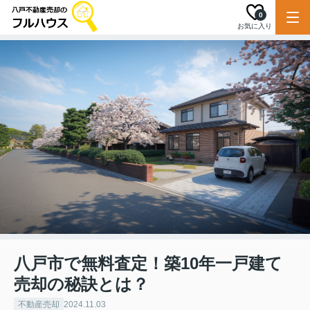
0
お気に入り
八戸市で無料査定！築10年一戸建て
売却の秘訣とは？
不動産売却
2024.11.03