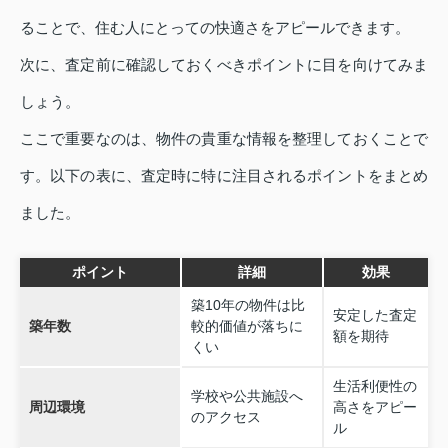
ることで、住む人にとっての快適さをアピールできます。
次に、査定前に確認しておくべきポイントに目を向けてみま
しょう。
ここで重要なのは、物件の貴重な情報を整理しておくことで
す。以下の表に、査定時に特に注目されるポイントをまとめ
ました。
ポイント
詳細
効果
築10年の物件は比
安定した査定
築年数
較的価値が落ちに
額を期待
くい
生活利便性の
学校や公共施設へ
周辺環境
高さをアピー
のアクセス
ル