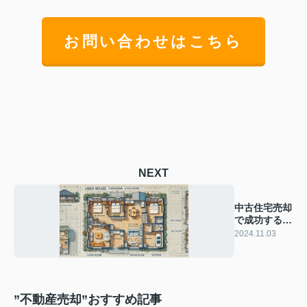
お問い合わせはこちら
NEXT
中古住宅売却
で成功する間
取り戦略と
2024.11.03
は？
”不動産売却”おすすめ記事