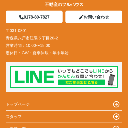
不動産のフルハウス
0178-80-7827
お問い合わせ
〒031-0801
青森県八戸市江陽５丁目20-2
営業時間：
10:00〜18:00
定休日：
GW・夏季休暇・年末年始
トップページ
スタッフ