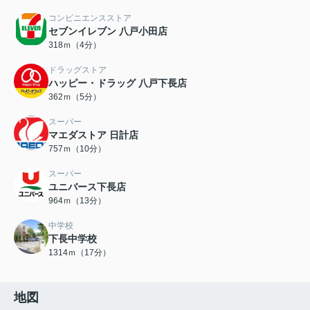
コンビニエンスストア
セブンイレブン 八戸小田店
318ｍ（4分）
ドラッグストア
ハッピー・ドラッグ 八戸下長店
362ｍ（5分）
スーパー
マエダストア 日計店
757ｍ（10分）
スーパー
ユニバース下長店
964ｍ（13分）
中学校
下長中学校
1314ｍ（17分）
地図