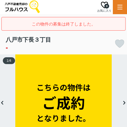
0
お気に入り
この物件の募集は終了しました。
八戸市下長３丁目
-
1
/
4