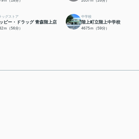
379ｍ（18分）
2057ｍ（26分）
ラッグストア
中学校
ッピー・ドラッグ 青森階上店
階上町立階上中学校
432ｍ（56分）
4675ｍ（59分）