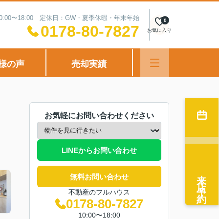
0:00〜18:00 定休日：GW・夏季休暇・年末年始
0
0178-80-7827
お気に入り
様の声
売却実績
お気軽にお問い合わせください
LINEからお問い合わせ
来店予約
無料お問い合わせ
不動産のフルハウス
0178-80-7827
10:00〜18:00