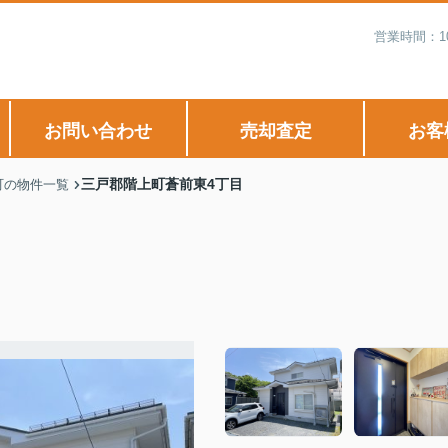
営業時間：1
お問い合わせ
売却査定
お客
三戸郡階上町蒼前東4丁目
町の物件一覧