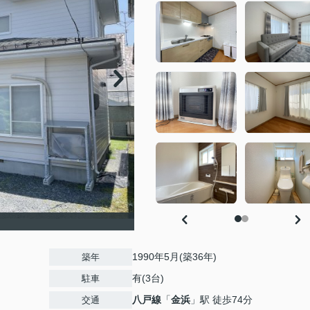
1990年5月(築36年)
築年
有(3台)
駐車
八戸線
「
金浜
」駅 徒歩74分
交通